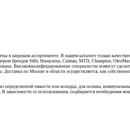
ены в широком ассортименте. В нашем каталоге только качеств
м брендов Stihl, Husqvarna, Caiman, MTD, Champion, OleoMac, Mast
рована. Высококвалифицированные специалисты помогут сделать
. Доставка по Москве и области осуществляется, как собственно
из определенной емкости или колодца, для полива, коммунальн
 В зависимости от использования, подбирается необходимая мощ