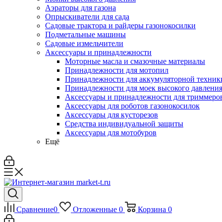
Аэраторы для газона
Опрыскиватели для сада
Садовые трактора и райдеры газонокосилки
Подметальные машины
Садовые измельчители
Аксессуары и принадлежности
Моторные масла и смазочные материалы
Принадлежности для мотопил
Принадлежности для аккумуляторной техник
Принадлежности для моек высокого давлени
Аксессуары и принадлежности для триммеров
Аксессуары для роботов газонокосилок
Аксессуары для кусторезов
Средства индивидуальной защиты
Аксессуары для мотобуров
Ещё
Сравнение
0
Отложенные
0
Корзина
0