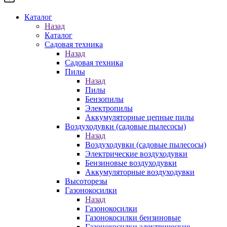
Каталог
Назад
Каталог
Садовая техника
Назад
Садовая техника
Пилы
Назад
Пилы
Бензопилы
Электропилы
Аккумуляторные цепные пилы
Воздуходувки (садовые пылесосы)
Назад
Воздуходувки (садовые пылесосы)
Электрические воздуходувки
Бензиновые воздуходувки
Аккумуляторные воздуходувки
Высоторезы
Газонокосилки
Назад
Газонокосилки
Газонокосилки бензиновые
Газонокосилки электрические