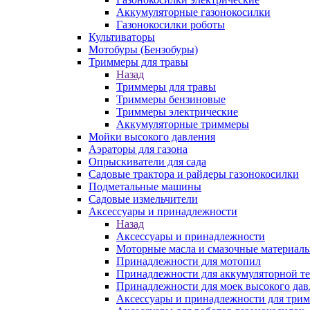
Аккумуляторные газонокосилки
Газонокосилки роботы
Культиваторы
Мотобуры (Бензобуры)
Триммеры для травы
Назад
Триммеры для травы
Триммеры бензиновые
Триммеры электрические
Аккумуляторные триммеры
Мойки высокого давления
Аэраторы для газона
Опрыскиватели для сада
Садовые трактора и райдеры газонокосилки
Подметальные машины
Садовые измельчители
Аксессуары и принадлежности
Назад
Аксессуары и принадлежности
Моторные масла и смазочные материал
Принадлежности для мотопил
Принадлежности для аккумуляторной т
Принадлежности для моек высокого дав
Аксессуары и принадлежности для трим