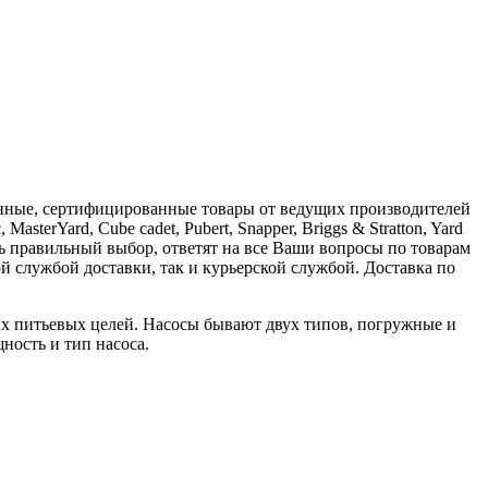
енные, сертифицированные товары от ведущих производителей
erYard, Cube cadet, Pubert, Snapper, Briggs & Stratton, Yard
 правильный выбор, ответят на все Ваши вопросы по товарам
й службой доставки, так и курьерской службой. Доставка по
ых питьевых целей. Насосы бывают двух типов, погружные и
ность и тип насоса.