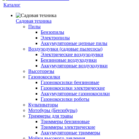
Каталог
Садовая техника
Пилы
Бензопилы
Электропилы
Аккумуляторные цепные пилы
Воздуходувки (садовые пылесосы)
Электрические воздуходувки
Бензиновые воздуходувки
Аккумуляторные воздуходувки
Высоторезы
Газонокосилки
Газонокосилки бензиновые
Газонокосилки электрические
Аккумуляторные газонокосилки
Газонокосилки роботы
Культиваторы
Мотобуры (Бензобуры)
Триммеры для травы
Триммеры бензиновые
Триммеры электрические
Аккумуляторные триммеры
Мойки высокого давления